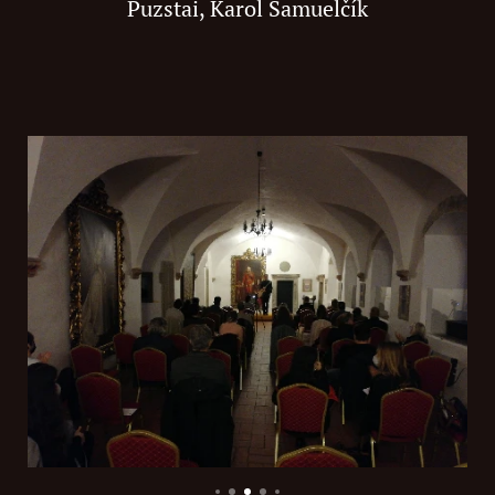
Puzstai, Karol Samuelčík