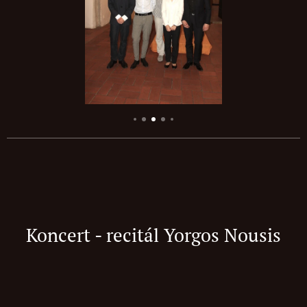
Koncert - recitál Yorgos Nousi
s