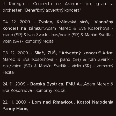
J. Rodrigo - Concierto de Aranjuez pre gitaru a
orchester, "Benefičný adventný koncert"
Zvolen, Kráľovská sieň, "Vianočný
04. 12. 2009 -
koncert na zámku",
Adam Marec & Eva Kosorínova -
piano (SR) & Ivan Zvarík - bas/voice (SR) & Marián Svetlík -
violin (SR) - komorný recitál
Sliač, ZUŠ, "Adventný koncert",
03. 12. 2009 -
Adam
Marec & Eva Kosorínova - piano (SR) & Ivan Zvarík -
bas/voice (SR) & Marián Svetlík - violin (SR) - komorný
recitál
Banská Bystrica, FMU AU,
24. 11. 2009 -
Adam Marec &
Eva Kosorínova - komorný recitál
Lom nad Rimavicou, Kostol Narodenia
22. 11. 2009 -
Panny Márie,