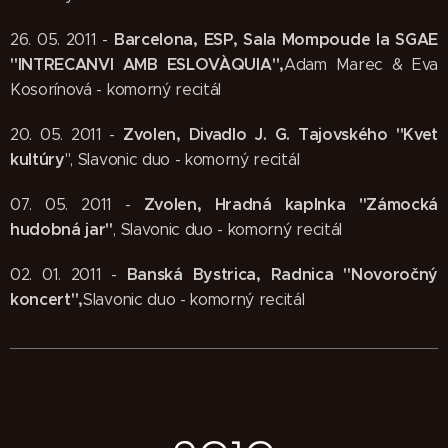
Barcelona, ESP, Sala Mompoude la SGAE
26. 05. 2011 -
"INTRECANVI AMB ESLOVÀQUIA",
Adam Marec & Eva
Kosorínová - komorný recitál
Zvolen, Divadlo J. G. Tajovského "Kvet
20. 05. 2011 -
kultúry
", Slavonic duo - komorný recitál
Zvolen, Hradná kaplnka "Zámocká
07. 05. 2011 -
hudobná jar"
, Slavonic duo - komorný recitál
Banská Bystrica, Radnica "Novoročný
02. 01. 2011 -
koncert",
Slavonic duo - komorný recitál