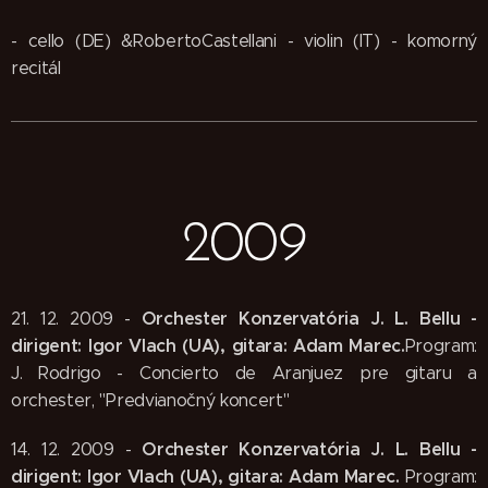
- cello (DE) &RobertoCastellani - violin (IT) - komorný
recitál
2009
Orchester Konzervatória J. L. Bellu -
21. 12. 2009 -
dirigent: Igor Vlach (UA), gitara: Adam Marec.
Program:
J. Rodrigo - Concierto de Aranjuez pre gitaru a
orchester, "Predvianočný koncert"
Orchester Konzervatória J. L. Bellu -
14. 12. 2009 -
dirigent: Igor Vlach (UA), gitara: Adam Marec.
Program: