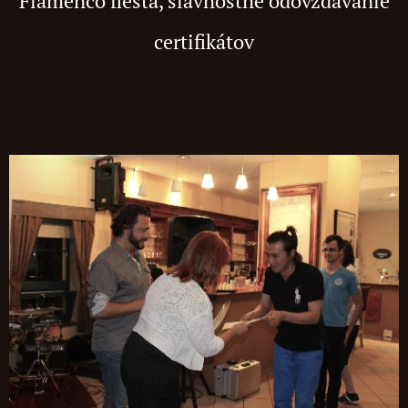
Flamenco fiesta, slávnostné odovzdavanie
certifikátov