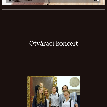
Otvárací koncer
t